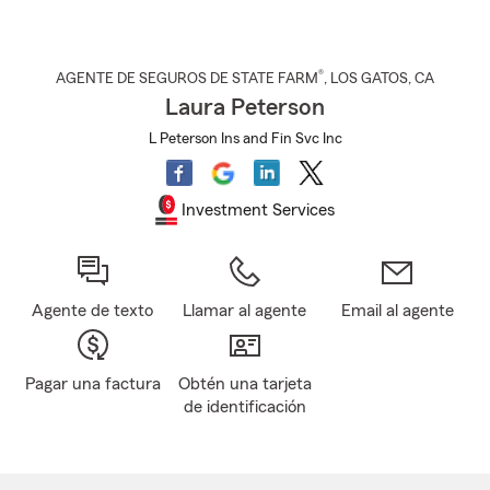
®
AGENTE DE SEGUROS DE STATE FARM
,
LOS GATOS
, CA
Laura Peterson
L Peterson Ins and Fin Svc Inc
Investment Services
Agente de texto
Llamar al agente
Email al agente
Pagar una factura
Obtén una tarjeta
de identificación