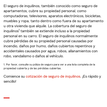
El seguro de inquilinos, también conocido como seguro de
apartamentos, cubre su propiedad personal, como
computadoras, televisores, aparatos electrónicos, bicicletas,
muebles y ropa, tanto dentro como fuera de su apartamento
u otra vivienda que alquile. La cobertura del seguro de
1
inquilinos
también se extiende incluso a la propiedad
personal en su carro. El seguro de inquilinos normalmente
cubre pérdidas de su propiedad personal causadas por
incendio, daños por humo, daños cubiertos repentinos y
accidentales causados por agua, robos, allanamientos con
robo, vandalismo o daños al vehículo.
1. Por favor, consulte su póliza de seguro para ver a una lista completa de la
propiedad cubierta y de las pérdidas cubiertas.
Comience su
cotización de seguro de inquilinos
. ¡Es rápido y
sencillo!