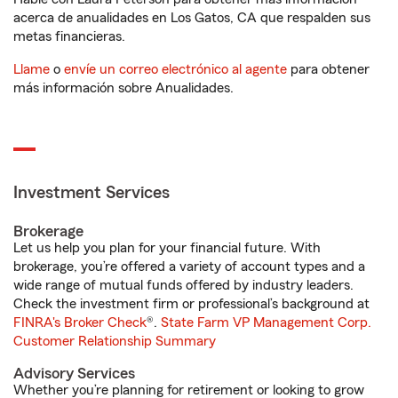
acerca de anualidades en Los Gatos, CA que respalden sus
metas financieras.
Llame
o
envíe un correo electrónico al agente
para obtener
más información sobre Anualidades.
Investment Services
Brokerage
Let us help you plan for your financial future. With
brokerage, you’re offered a variety of account types and a
wide range of mutual funds offered by industry leaders.
Check the investment firm or professional’s background at
FINRA's Broker Check
®.
State Farm VP Management Corp.
Customer Relationship Summary
Advisory Services
Whether you’re planning for retirement or looking to grow