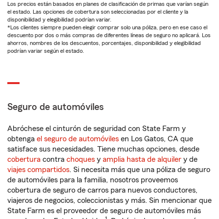
Los precios están basados en planes de clasificación de primas que varían según
el estado. Las opciones de cobertura son seleccionadas por el cliente y la
disponibilidad y elegibilidad podrían variar.
*Los clientes siempre pueden elegir comprar solo una póliza, pero en ese caso el
descuento por dos o más compras de diferentes líneas de seguro no aplicará. Los
ahorros, nombres de los descuentos, porcentajes, disponibilidad y elegibilidad
podrían variar según el estado.
Seguro de automóviles
Abróchese el cinturón de seguridad con State Farm y
obtenga
el seguro de automóviles
en Los Gatos, CA que
satisface sus necesidades. Tiene muchas opciones, desde
cobertura
contra
choques
y
amplia hasta de alquiler
y de
viajes compartidos
. Si necesita más que una póliza de seguro
de automóviles para la familia, nosotros proveemos
cobertura de seguro de carros para nuevos conductores,
viajeros de negocios, coleccionistas y más. Sin mencionar que
State Farm es el proveedor de seguro de automóviles más
1