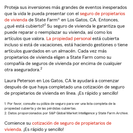
Proteja sus inversiones más grandes de eventos inesperados
que la vida le pueda presentar con el
seguro de propietarios
de vivienda
de State Farm® en Los Gatos, CA. Entonces,
1
¿qué está cubierto?
Su seguro de vivienda le garantiza que
puede reparar o reemplazar su vivienda, así como los
artículos que valora.
La propiedad personal
está cubierta
incluso si está de vacaciones, está haciendo gestiones o tiene
artículos guardados en un almacén. Cada vez más
propietarios de vivienda eligen a State Farm como su
compañía de seguros de vivienda por encima de cualquier
2
otra aseguradora.
Laura Peterson en Los Gatos, CA le ayudará a comenzar
después de que haya completado una cotización de seguro
de propietarios de vivienda en línea. ¡Es rápido y sencillo!
1. Por favor, consulte su póliza de seguro para ver una lista completa de la
propiedad cubierta y de las pérdidas cubiertas.
2. Datos proporcionados por S&P Global Market Intelligence y State Farm Archive.
Comience su
cotización de seguro de propietarios de
vivienda
. ¡Es rápido y sencillo!