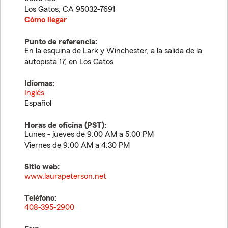
Los Gatos
,
CA
95032-7691
Cómo llegar
Punto de referencia:
En la esquina de Lark y Winchester, a la salida de la
autopista 17, en Los Gatos
Idiomas:
Inglés
Español
Horas de oficina (
PST
):
Lunes - jueves de 9:00 AM a 5:00 PM
Viernes de 9:00 AM a 4:30 PM
Sitio web:
www.laurapeterson.net
Teléfono:
408-395-2900